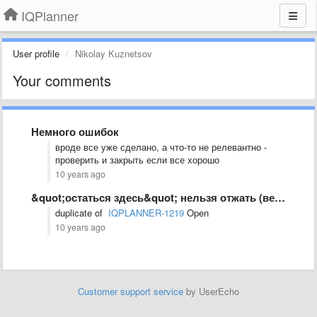
IQPlanner
User profile
Nikolay Kuznetsov
Your comments
Немного ошибок
вроде все уже сделано, а что-то не релевантно -
проверить и закрыть если все хорошо
10 years ago
&quot;остаться здесь&quot; нельзя отжать (вернуть назад)
duplicate of
IQPLANNER-1219
Open
10 years ago
Customer support service
by UserEcho